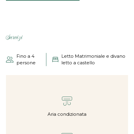
Servizi
Fino a 4
Letto Matrimoniale e divano
persone
letto a castello
Aria condizionata