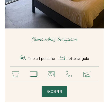
Camera Singola Superior
Fino a 1 persone
Letto singolo
SCOPRI