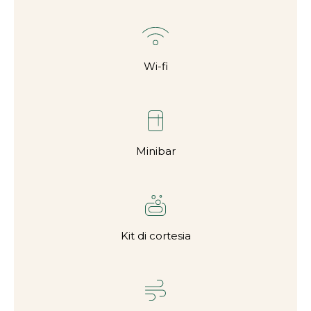
Wi-fi
Minibar
Kit di cortesia