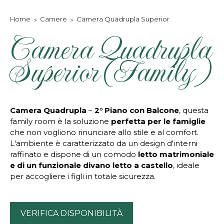
Home
Camere
Camera Quadrupla Superior
Camera Quadrupla
Superior (Family)
Camera Quadrupla
–
2° Piano con Balcone
, questa
family room è la soluzione
perfetta per le famiglie
che non vogliono rinunciare allo stile e al comfort.
L'ambiente è caratterizzato da un design d'interni
raffinato e dispone di un comodo
letto matrimoniale
e di un funzionale divano letto a
castello
, ideale
per accogliere i figli in totale sicurezza.
VERIFICA DISPONIBILITÀ