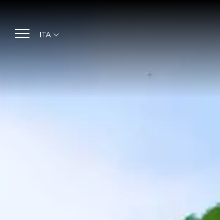
ITA
ITA
ENG