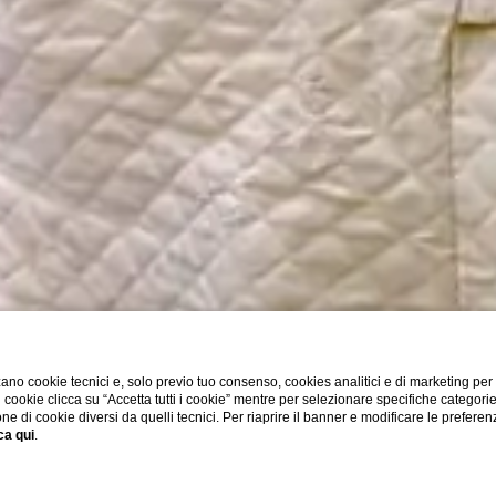
ano cookie tecnici e, solo previo tuo consenso, cookies analitici e di marketing per
di cookie clicca su “Accetta tutti i cookie” mentre per selezionare specifiche categori
one di cookie diversi da quelli tecnici. Per riaprire il banner e modificare le preferen
ca qui
.