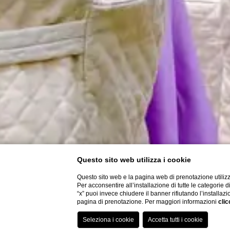
Questo sito web utilizza i cookie
Questo sito web e la pagina web di prenotazione utilizz
Per acconsentire all’installazione di tutte le categorie 
“x” puoi invece chiudere il banner rifiutando l’installazi
pagina di prenotazione. Per maggiori informazioni
clic